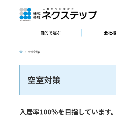
目的で選ぶ
会社
空室対策
空室対策
入居率100％を目指しています