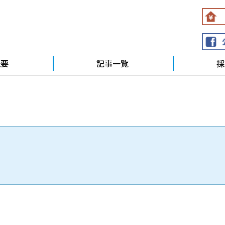
概要
記事一覧
採
。