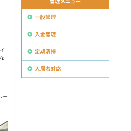
管理メニュー
一般管理
入金管理
イ
定期清掃
な
入居者対応
レー