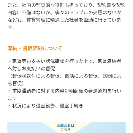
また、社内の監査的な役割も担っており、契約書や契約
内容に不備はないか、後々のトラブルの火種はないか
なども、賃貸管理に精通した社員を筆頭に行っていま
す。
滞納・督促滞納について
・家賃等お支払い状況確認を行った上で、家賃滞納者
へ対しお支払いの督促
（督促状送付による督促、電話による督促、訪問によ
る督促）
・重度滞納者に対する内容証明郵便の発送通知を行い
ます
・状況により退室勧告、退室手続き