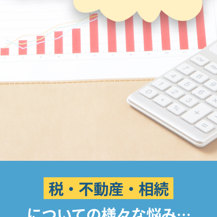
税・不動産・相続
についての様々な悩み…