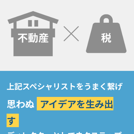
上記スペシャリストをうまく繋げ
思わぬ
アイデアを生み出
す