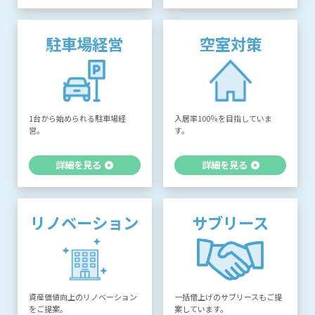
駐車場経営
空室対策
1台から始められる駐車場経
入居率100％を目指していま
営。
す。
詳細を見る
詳細を見る
リノベーション
サブリース
資産価値向上のリノベーション
一括借上げのサブリースもご提
をご提案。
案しています。