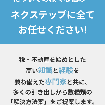
ネクステップに全て
お任せください!
税・不動産を始めとした
知識
経験
高い
と
を
専門家
兼ね備えた
と共に、
多くの引き出しから数種類の
「解決方法案」をご提案します。