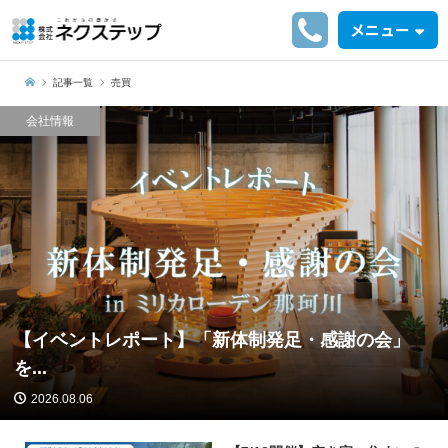
メニュー
記事一覧
売買
会社情報
【イベントレポート】「新体制発足・感謝の会」
を...
2026.08.06