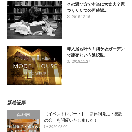
その選び方で本当に大丈夫？家
づくり５つの再確認...
2018.12.16
即入居も叶う！畑ケ坂ガーデン
で建売という選択肢。
2018.11.27
新着記事
【イベントレポート】「新体制発足・感謝
会社情報
の会」を開催いたしました！
2026.08.06