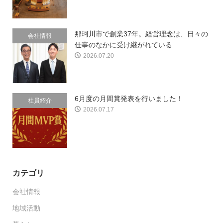
那珂川市で創業37年。経営理念は、日々の
会社情報
仕事のなかに受け継がれている
2026.07.20
6月度の月間賞発表を行いました！
社員紹介
2026.07.17
カテゴリ
会社情報
地域活動