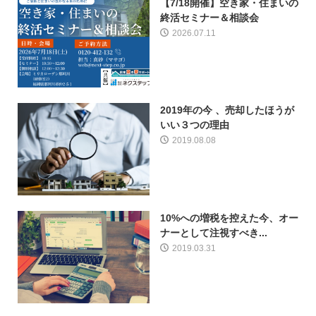
【7/18開催】空き家・住まいの
終活セミナー＆相談会
2026.07.11
2019年の今 、売却したほうが
いい３つの理由
2019.08.08
10%への増税を控えた今、オー
ナーとして注視すべき...
2019.03.31