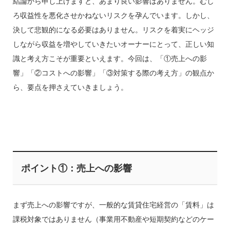
結論から申し上げますと、あまり良い影響はありません。むし
ろ収益性を悪化させかねないリスクを孕んでいます。しかし、
決して悲観的になる必要はありません。リスクを着実にヘッジ
しながら収益を増やしていきたいオーナーにとって、正しい知
識と考え方こそが重要といえます。今回は、「①売上への影
響」「②コストへの影響」「③対策する際の考え方」の観点か
ら、要点を押さえていきましょう。
ポイント①：売上への影響
まず売上への影響ですが、一般的な賃貸住宅経営の「賃料」は
課税対象ではありません（事業用不動産や短期契約などのケー