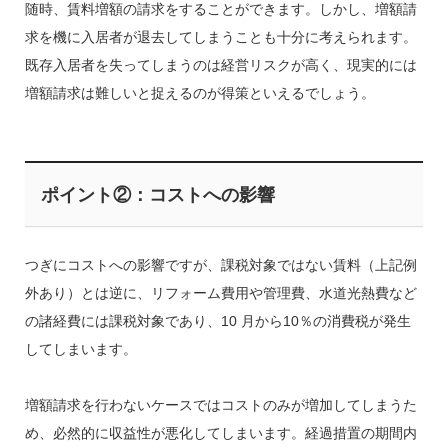
随時、賃料増額の請求をすることができます。しかし、増額請
求を機に入居者が退去してしまうことも十分に考えられます。
既存入居者を失ってしまうのは経営リスクが高く、現実的には
増額請求は難しいと捉えるのが得策といえるでしょう。
ポイント②：コストへの影響
つぎにコストへの影響ですが、課税対象ではない賃料（上記例
外あり）とは逆に、リフォーム費用や管理費、水道光熱費など
の諸経費には課税対象であり、10 月から10％の消費税が発生
してしまいます。
増額請求を行わないケースではコストのみが増加してしまうた
め、必然的に収益性が悪化してしまいます。経過措置の期間内