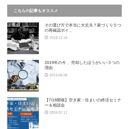
こちらの記事もオススメ
その選び方で本当に大丈夫？家づくり５つ
の再確認ポイ...
2018.12.16
2019年の今 、売却したほうがいい３つの
理由
2019.08.08
【7/18開催】空き家・住まいの終活セミナ
ー＆相談会
2026.07.11