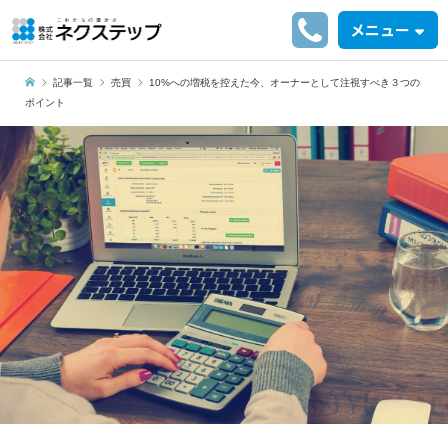
メニュー
記事一覧
売買
10%への増税を控えた今、オーナーとして注視すべき３つの
ポイント