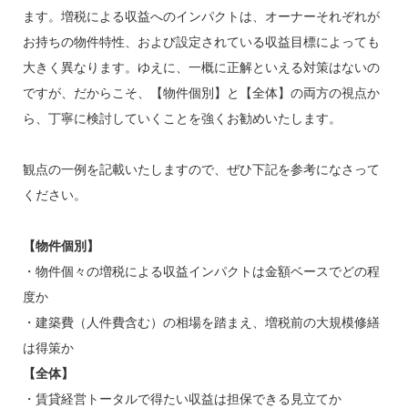
ます。増税による収益へのインパクトは、オーナーそれぞれが
お持ちの物件特性、および設定されている収益目標によっても
大きく異なります。ゆえに、一概に正解といえる対策はないの
ですが、だからこそ、【物件個別】と【全体】の両方の視点か
ら、丁寧に検討していくことを強くお勧めいたします。
観点の一例を記載いたしますので、ぜひ下記を参考になさって
ください。
【物件個別】
・物件個々の増税による収益インパクトは金額ベースでどの程
度か
・建築費（人件費含む）の相場を踏まえ、増税前の大規模修繕
は得策か
【全体】
・賃貸経営トータルで得たい収益は担保できる見立てか