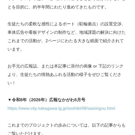
とを目的に、約半年間にわたり進めてきたものです。
生徒たちの柔軟な感性によるポート（駐輪拠点）の設置交渉、
車体広告や看板デザインの制作など、地域課題の解決に向けた
これまでの活動が、2ページにわたる大きな紙面で紹介されて
います。
お手元の広報誌、または本記事に添付の画像 or 下記のリンク
より、生徒たちの情熱あふれる活動の様子をぜひご覧くださ
い！
▼
令和8年（2026年）広報なかがわ5月号
https://www.city.nakagawa.lg.jp/soshiki/48/saisingou.html
これまでのプロジェクトの歩みについては、以下の記事からも
ご覧いただけます。