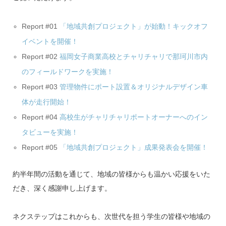
Report #01
「地域共創プロジェクト」が始動！キックオフ
イベントを開催！
Report #02
福岡女子商業高校とチャリチャリで那珂川市内
のフィールドワークを実施！
Report #03
管理物件にポート設置＆オリジナルデザイン車
体が走行開始！
Report #04
高校生がチャリチャリポートオーナーへのイン
タビューを実施！
Report #05
「地域共創プロジェクト」成果発表会を開催！
約半年間の活動を通じて、地域の皆様からも温かい応援をいた
だき、深く感謝申し上げます。
ネクステップはこれからも、次世代を担う学生の皆様や地域の