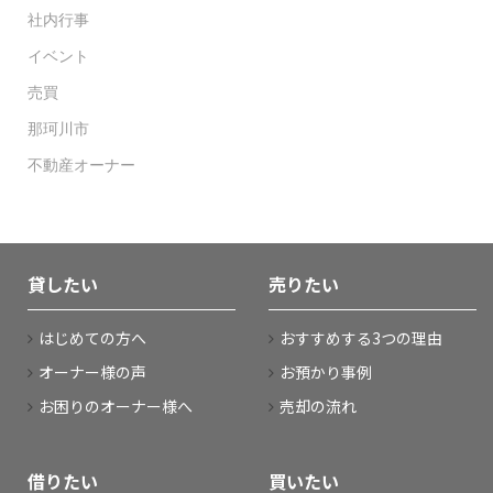
社内行事
イベント
売買
那珂川市
不動産オーナー
貸したい
売りたい
はじめての方へ
おすすめする3つの理由
オーナー様の声
お預かり事例
お困りのオーナー様へ
売却の流れ
借りたい
買いたい