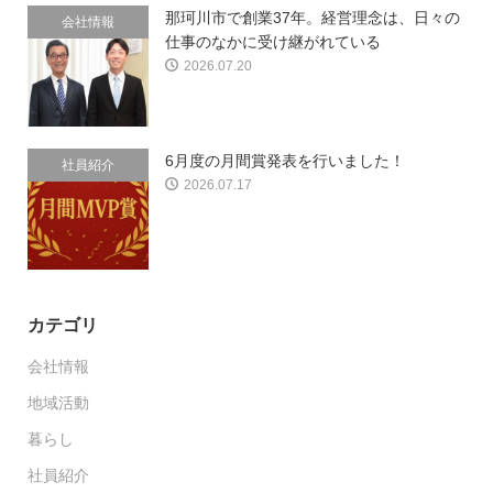
那珂川市で創業37年。経営理念は、日々の
会社情報
仕事のなかに受け継がれている
2026.07.20
6月度の月間賞発表を行いました！
社員紹介
2026.07.17
カテゴリ
会社情報
地域活動
暮らし
社員紹介