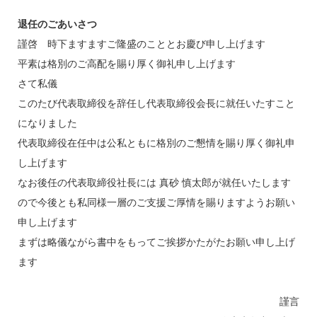
退任のごあいさつ
謹啓 時下ますますご隆盛のこととお慶び申し上げます
平素は格別のご高配を賜り厚く御礼申し上げます
さて私儀
このたび代表取締役を辞任し代表取締役会長に就任いたすこと
になりました
代表取締役在任中は公私ともに格別のご懇情を賜り厚く御礼申
し上げます
なお後任の代表取締役社長には 真砂 慎太郎が就任いたします
ので今後とも私同様一層のご支援ご厚情を賜りますようお願い
申し上げます
まずは略儀ながら書中をもってご挨拶かたがたお願い申し上げ
ます
謹言