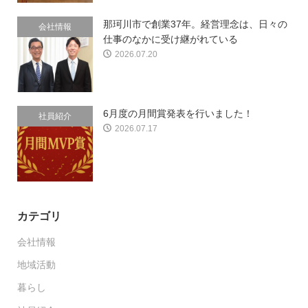
那珂川市で創業37年。経営理念は、日々の
会社情報
仕事のなかに受け継がれている
2026.07.20
6月度の月間賞発表を行いました！
社員紹介
2026.07.17
カテゴリ
会社情報
地域活動
暮らし