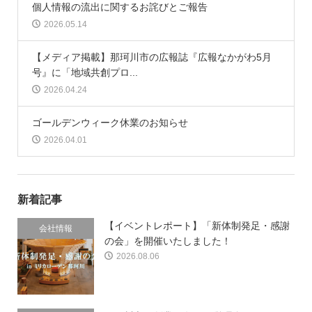
個人情報の流出に関するお詫びとご報告
2026.05.14
【メディア掲載】那珂川市の広報誌『広報なかがわ5月
号』に「地域共創プロ...
2026.04.24
ゴールデンウィーク休業のお知らせ
2026.04.01
新着記事
【イベントレポート】「新体制発足・感謝
会社情報
の会」を開催いたしました！
2026.08.06