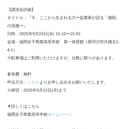
【講演会詳細】
タイトル：『今、ここから生まれる力〜起業家が語る「挑戦」
の流儀〜』
日時：2025年9月24日(水) 15:10〜15:50
会場：福岡女子商業高等学校 第一体育館（那珂川市片縄北1-
4-1）
※駐車場はご利用いただけますが、台数に限りがあります。
参加費：無料
申込方法：
こちら
よりお申し込みをお願いいたします。
※締切：2025年9月22日(月)まで
▼詳しくはこちら
福岡女子商業高等学校
ホームページ