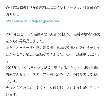
点灯式は12/8！博多南駅前広場にイルミネーション設置完了の
お知らせ
https://corp.next-step.co.jp/archives/608
2025年はこうした活動や取り組みを通じて、会社や地域の魅力
をさらに再発見しました。
また、オーナー様や協力業者様、地域の皆様との繋がりがあっ
たからこそ、幅広い活動ができました。心より感謝申し上げま
す。
2026年もネクステップは現状に満足することなく、那珂川市に
貢献できるよう、スタッフ一同「次の一歩」を踏み出してまい
ります。
今後とも変わらぬご支援・ご愛顧を賜りますようお願い申し上
げます。