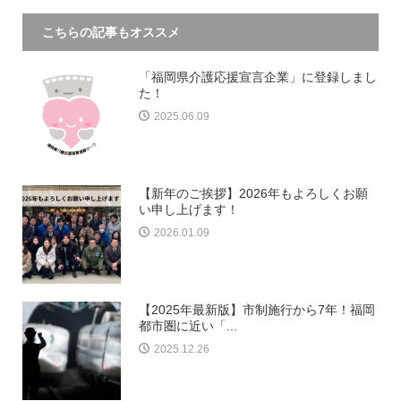
こちらの記事もオススメ
「福岡県介護応援宣言企業」に登録しまし
た！
2025.06.09
【新年のご挨拶】2026年もよろしくお願
い申し上げます！
2026.01.09
【2025年最新版】市制施行から7年！福岡
都市圏に近い「...
2025.12.26