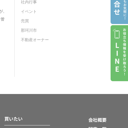
。
社内行事
が、
イベント
を管
売買
那珂川市
不動産オーナー
買いたい
会社概要