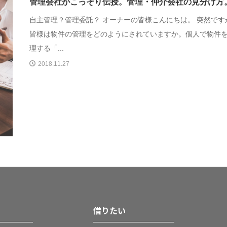
管理会社がこっそり伝授。管理・仲介会社の見分け方
自主管理？管理委託？ オーナーの皆様こんにちは。 突然です
皆様は物件の管理をどのようにされていますか。個人で物件
理する「...
2018.11.27
借りたい