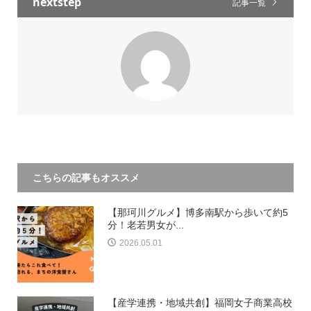
nextstep
記事一覧
こちらの記事もオススメ
【那珂川グルメ】博多南駅から歩いて約5
分！老若男女が...
2026.05.01
【産学連携・地域共創】福岡女子商業高校