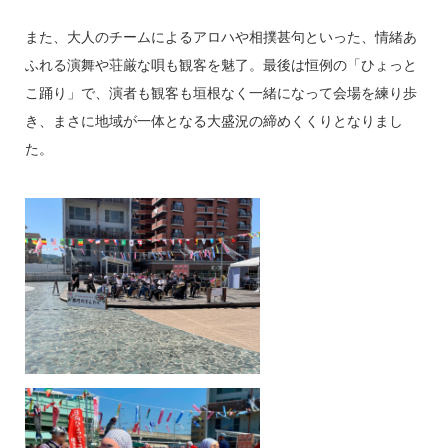
また、大人のチームによるアロハや相撲甚句といった、情緒あ
ふれる演舞や荘厳な唄も観客を魅了。最後は恒例の「ひょっと
こ踊り」で、演者も観客も垣根なく一緒になって会場を練り歩
き、まさに地域が一体となる大盛況の締めくくりとなりまし
た。