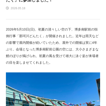
2026.05.18
2026年5月10日(日)、初夏の清々しい空の下、博多南駅前の恒
例行事「那珂川どんたく」が開催されました。近年は雨天など
の影響で屋内開催が続いていたため、屋外での開催は実に4年
ぶり。会場となった博多南駅前公園の空には、大小さまざまな
鯉のぼりが掲げられ、初夏の風を受けて雄大に泳ぐ姿が来場者
の目を楽しませてくれました。