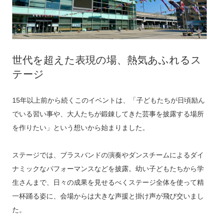
世代を超えた表現の場、熱気あふれるス
テージ
15年以上前から続くこのイベントは、「子どもたちが日頃励ん
でいる習い事や、大人たちが鍛錬してきた芸事を披露する場所
を作りたい」という想いから始まりました。
ステージでは、ブラスバンドの演奏やダンスチームによるダイ
ナミックなパフォーマンスなどを披露。幼い子どもたちから学
生さんまで、日々の成果を見せるべくステージ全体を使って精
一杯踊る姿に、会場からは大きな声援と掛け声が飛び交いまし
た。