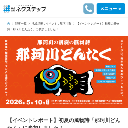
メニュー
記事一覧
地域活動
,
イベント
,
那珂川市
【イベントレポート】初夏の風物
詩「那珂川どんたく」に参加しました！
【イベントレポート】初夏の風物詩「那珂川どん
たく」に参加しました！