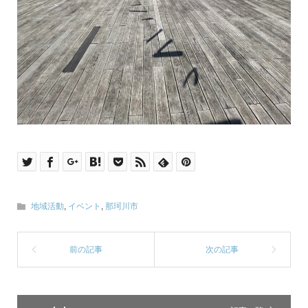
地域活動
,
イベント
,
那珂川市