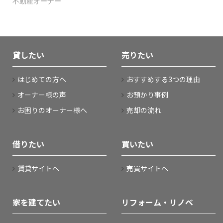
不動産オーナー
貸したい
売りたい
はじめての方へ
おすすめする3つの理由
オーナー様の声
お預かり事例
お困りのオーナー様へ
売却の流れ
借りたい
買いたい
賃貸サイトへ
売買サイトへ
家を建てたい
リフォーム・リノベ