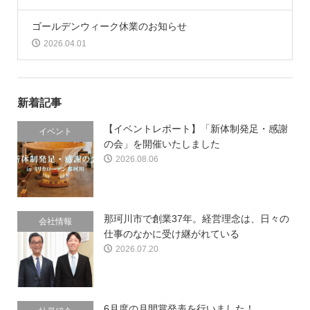
ゴールデンウィーク休業のお知らせ
2026.04.01
新着記事
【イベントレポート】「新体制発足・感謝
イベント
の会」を開催いたしました
2026.08.06
那珂川市で創業37年。経営理念は、日々の
会社情報
仕事のなかに受け継がれている
2026.07.20
6月度の月間賞発表を行いました！