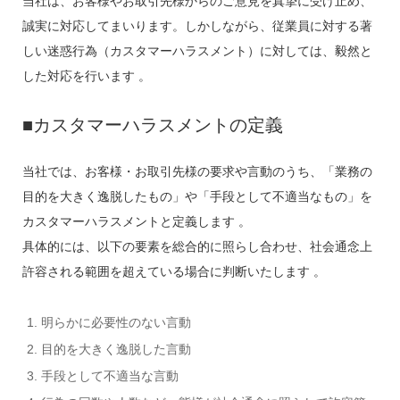
当社は、お客様やお取引先様からのご意見を真摯に受け止め、
誠実に対応してまいります。しかしながら、従業員に対する著
しい迷惑行為（カスタマーハラスメント）に対しては、毅然と
した対応を行います 。
■カスタマーハラスメントの定義
当社では、お客様・お取引先様の要求や言動のうち、「業務の
目的を大きく逸脱したもの」や「手段として不適当なもの」を
カスタマーハラスメントと定義します 。
具体的には、以下の要素を総合的に照らし合わせ、社会通念上
許容される範囲を超えている場合に判断いたします 。
明らかに必要性のない言動
目的を大きく逸脱した言動
手段として不適当な言動