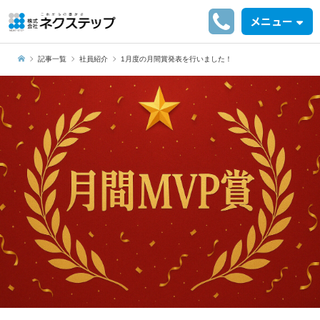
メニュー
記事一覧
社員紹介
1月度の月間賞発表を行いました！