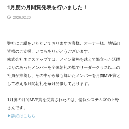
1月度の月間賞発表を行いました！
2026.02.20
弊社にご縁をいただいておりますお客様、オーナー様、地域の
皆様のご支援、いつもありがとうございます。
株式会社ネクステップでは、メイン業務を越えて際立った活躍
ぶりのあったメンバーを全体朝礼の場でリーダークラス以上の
社員が推薦し、その中から最も輝いたメンバーを月間MVP賞と
して称える月間朝礼を毎月開催しております。
1月度の月間MVP賞を受賞されたのは、情報システム室の上野
さんです。
▶詳細はこちら