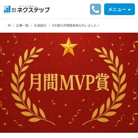
メニュー
記事一覧
社員紹介
5月度の月間賞発表を行いました！